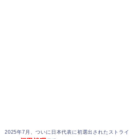
2025年7月、ついに日本代表に初選出されたストライ