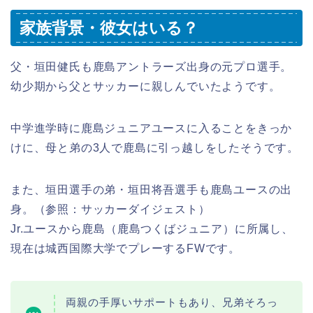
家族背景・彼女はいる？
父・垣田健氏も鹿島アントラーズ出身の元プロ選手。
幼少期から父とサッカーに親しんでいたようです。
中学進学時に鹿島ジュニアユースに入ることをきっか
けに、母と弟の3人で鹿島に引っ越しをしたそうです。
また、垣田選手の弟・垣田将吾選手も鹿島ユースの出
身。（参照：サッカーダイジェスト）
Jr.ユースから鹿島（鹿島つくばジュニア）に所属し、
現在は城西国際大学でプレーするFWです。
両親の手厚いサポートもあり、兄弟そろっ