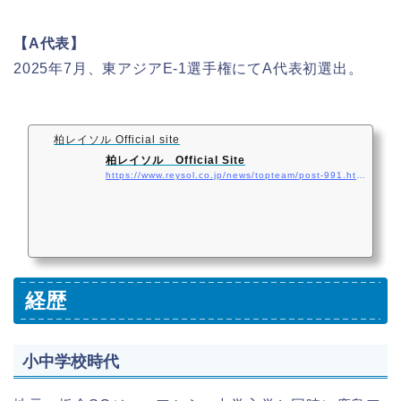
【A代表】
2025年7月、東アジアE‑1選手権にてA代表初選出。
柏レイソル Official site
柏レイソル Official Site
https://www.reysol.co.jp/news/topteam/post-991.html
経歴
小中学校時代