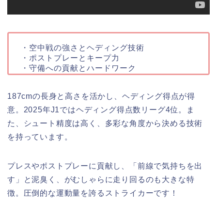
・空中戦の強さとヘディング技術
・ポストプレーとキープ力
・守備への貢献とハードワーク
187cmの長身と高さを活かし、ヘディング得点が得
意。2025年J1ではヘディング得点数リーグ4位。ま
た、シュート精度は高く、多彩な角度から決める技術
を持っています。
プレスやポストプレーに貢献し、「前線で気持ちを出
す」と泥臭く、がむしゃらに走り回るのも大きな特
徴。圧倒的な運動量を誇るストライカーです！