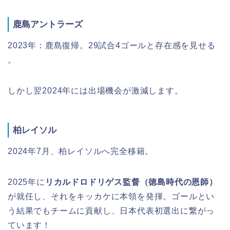
鹿島アントラーズ
2023年：鹿島復帰。29試合4ゴールと存在感を見せる
。
しかし翌2024年には出場機会が激減します。
柏レイソル
2024年7月、柏レイソルへ完全移籍。
2025年に
リカルドロドリゲス
監督（徳島時代の恩師）
が就任し、それをキッカケに本領を発揮。ゴールとい
う結果でもチームに貢献し、日本代表初選出に繋がっ
ています！