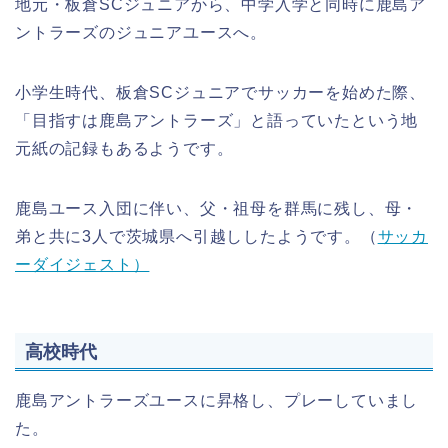
地元・板倉SCジュニアから、中学入学と同時に鹿島ア
ントラーズのジュニアユースへ。
小学生時代、板倉SCジュニアでサッカーを始めた際、
「目指すは鹿島アントラーズ」と語っていたという地
元紙の記録もあるようです。
鹿島ユース入団に伴い、父・祖母を群馬に残し、母・
弟と共に3人で茨城県へ引越ししたようです。（
サッカ
ーダイジェスト）
高校時代
鹿島アントラーズユースに昇格し、プレーしていまし
た。