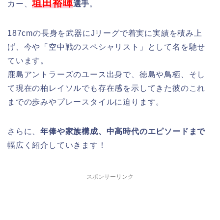
垣田裕暉
カー、
選手
。
187cmの長身を武器にJリーグで着実に実績を積み上
げ、今や「空中戦のスペシャリスト」として名を馳せ
ています。
鹿島アントラーズのユース出身で、徳島や鳥栖、そし
て現在の柏レイソルでも存在感を示してきた彼のこれ
までの歩みやプレースタイルに迫ります。
さらに、
年俸や家族構成、中高時代のエピソードまで
幅広く紹介していきます！
スポンサーリンク