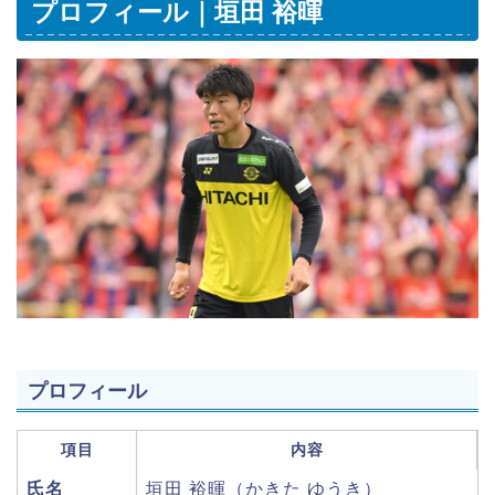
プロフィール｜垣田 裕暉
プロフィール
項目
内容
氏名
垣田 裕暉（かきた ゆうき）