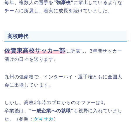
毎年、複数人の選手を
”強豪校”
に輩出しているような
チームに所属し、着実に成長を続けていました。
高校時代
佐賀東高校サッカー部
に所属し、3年間サッカー
漬けの日々を送ります。
九州の強豪校で、インターハイ・選手権ともに全国大
会に出場しています。
しかし、高校3年時のプロからのオファーは0。
卒業後は、
”一般企業への就職”
も視野に入れていまし
た。
（参照：
ゲキサカ
）