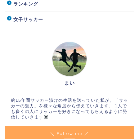
ランキング
女子サッカー
まい
約15年間サッカー漬けの生活を送っていた私が、「サッ
カーの魅力」を様々な角度から伝えていきます。 1人で
も多くの人にサッカーを好きになってもらえるように発
信していきます
＼ Follow me ／