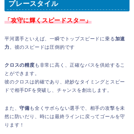
プレースタイル
「攻守に輝くスピードスター」
平河
選手
といえば、一瞬でトップスピードに乗る
加速
力
。彼のスピードは圧倒的です
クロスの精度
も非常に高く、正確なパスを供給するこ
とができます。
彼のクロスは的確であり、絶妙なタイミングとスピー
ドで相手DFを突破し、チャンスを創出します。
また、
守備
も全くサボらない選手で、相手の攻撃を未
然に防いだり、時には最終ラインに戻ってゴールを守
ります！