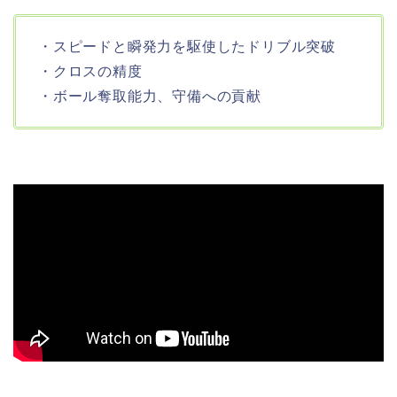
・スピードと瞬発力を駆使したドリブル突破
・クロスの精度
・ボール奪取能力、守備への貢献