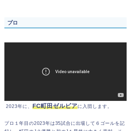
プロ
FC町田ゼルビア
2023年に、
に入団します。
プロ１年目の2023年は35試合に出場して６ゴールを記