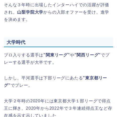
そんな３年時に出場したインターハイでの活躍が評価
され、
山梨学院大学
からの入部オファーを受け、進学
を決めます。
大学時代
プロ入りする選手は
”関東リーグ”
や
”関西リーグ”
でプ
レーする選手が大半です。
しかし、平河選手は下部リーグにあたる
”東京都リー
グ”
でプレー。
大学２年時の2020年には東京都大学１部リーグで得点
王に輝き、2020年から2022年で３年連続得点王など存
在感を示す示していました