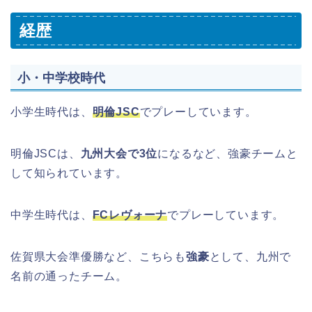
経歴
小・中学校時代
小学生時代は、
明倫JSC
でプレーしています。
明倫JSCは、
九州大会で3位
になるなど、強豪チームと
して知られています。
中学生時代は、
FCレヴォーナ
でプレーしています。
佐賀県大会準優勝など、こちらも
強豪
として、九州で
名前の通ったチーム。