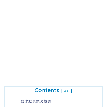
Contents
[
]
hide
観客動員数の概要