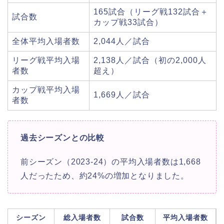
165試合（リーグ戦132試合＋
試合数
カップ戦33試合）
全体平均入場者数
2,044人／試合
リーグ戦平均入場
2,138人／試合（初の2,000人
者数
超え）
カップ戦平均入場
1,669人／試合
者数
過去シーズンとの比較
前シーズン（2023-24）の平均入場者数は1,668
人だったため、約24%の増加となりました。
シーズン
総入場者数
試合数
平均入場者数