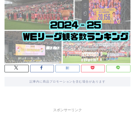
記事内に商品プロモーションを含む場合があります
スポンサーリンク