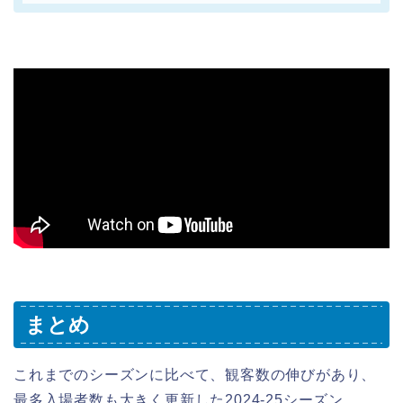
まとめ
これまでのシーズンに比べて、観客数の伸びがあり、
最多入場者数も大きく更新した2024-25シーズン