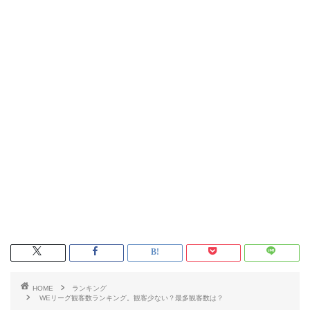
HOME
ランキング
WEリーグ観客数ランキング。観客少ない？最多観客数は？