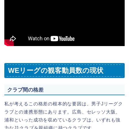
WEリーグの観客動員数の現状
クラブ間の格差
私が考えるこの格差の根本的な要因は、男子Jリーグク
ラブとの連携形態にあります。広島、セレッソ大阪、
浦和といった成功を収めているクラブは、いずれも強
力なJ1クラブを親組織に持つクラブです。