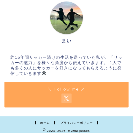
まい
約15年間サッカー漬けの生活を送っていた私が、「サッ
カーの魅力」を様々な角度から伝えていきます。 1人で
も多くの人にサッカーを好きになってもらえるように発
信していきます
＼ Follow me ／
ホーム
プライバシーポリシー
2024–2026 mymai-josaka